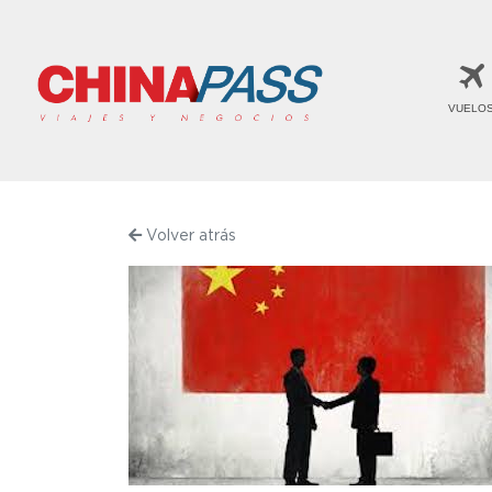
VUELO
Volver atrás