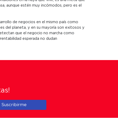
casa, aunque estén muy incómodos, pero es el
sarrollo de negocios en el mismo país como
es del planeta, y en su mayoría son exitosos y
s detectan que el negocio no marcha como
a rentabilidad esperada no dudan
tas!
Suscribirme