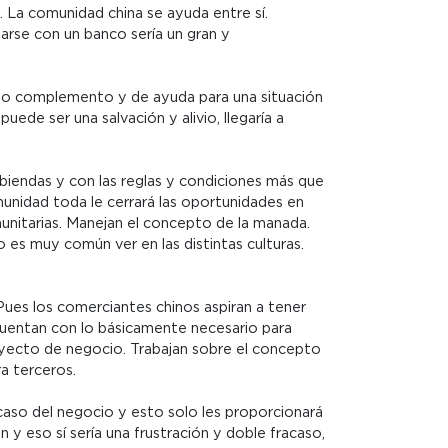
o. La comunidad china se ayuda entre sí.
arse con un banco sería un gran y
lio o complemento y de ayuda para una situación
ede ser una salvación y alivio, llegaría a
abiendas y con las reglas y condiciones más que
munidad toda le cerrará las oportunidades en
munitarias. Manejan el concepto de la manada.
s muy común ver en las distintas culturas.
Pues los comerciantes chinos aspiran a tener
 cuentan con lo básicamente necesario para
royecto de negocio. Trabajan sobre el concepto
a terceros.
acaso del negocio y esto solo les proporcionará
y eso sí sería una frustración y doble fracaso,