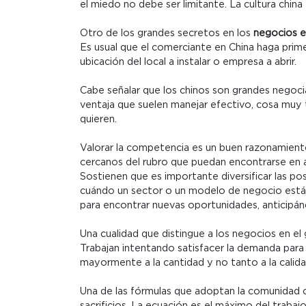
el miedo no debe ser limitante. La cultura chi
Otro de los grandes secretos en los
negocios e
Es usual que el comerciante en China haga prime
ubicación del local a instalar o empresa a abrir.
Cabe señalar que los chinos son grandes negocia
ventaja que suelen manejar efectivo, cosa muy 
quieren.
Valorar la competencia es un buen razonamiento 
cercanos del rubro que puedan encontrarse en act
Sostienen que es importante diversificar las pos
cuándo un sector o un modelo de negocio está 
para encontrar nuevas oportunidades, anticipán
Una cualidad que distingue a los negocios en el
Trabajan intentando satisfacer la demanda para
mayormente a la cantidad y no tanto a la calida
Una de las fórmulas que adoptan la comunidad c
sacrificios. La ecuación es el máximo del trabaj