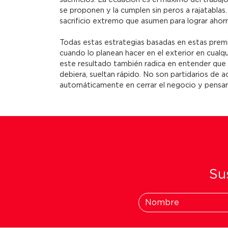
se proponen y la cumplen sin peros a rajatabla
sacrificio extremo que asumen para lograr ahor
Todas estas estrategias basadas en estas premi
cuando lo planean hacer en el exterior en cual
este resultado también radica en entender que
debiera, sueltan rápido. No son partidarios de 
automáticamente en cerrar el negocio y pensar
Sus