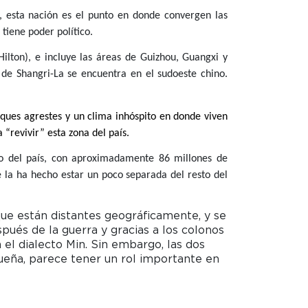
, esta nación es el punto en donde convergen las
iene poder político.
ilton), e incluye las áreas de Guizhou, Guangxi y
o de Shangri-La se encuentra en el sudoeste chino.
osques agrestes y un clima inhóspito en donde viven
“revivir” esta zona del país.
rio del país, con aproximadamente 86 millones de
ue la ha hecho estar un poco separada del resto del
que están distantes geográficamente, y se
pués de la guerra y gracias a los colonos
a el dialecto Min. Sin embargo, las dos
queña, parece tener un rol importante en