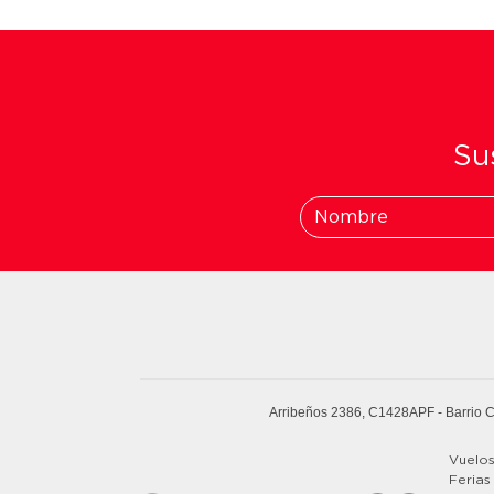
Sus
Arribeños 2386, C1428APF
- Barrio 
Vuelo
Ferias