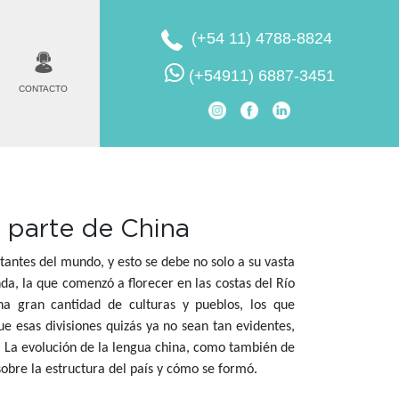
(+54 11) 4788-8824
(+54911) 6887-3451
CONTACTO
 parte de China
antes del mundo, y esto se debe no solo a su vasta
nda, la que comenzó a florecer en las costas del Río
na gran cantidad de culturas y pueblos, los que
 esas divisiones quizás ya no sean tan evidentes,
s. La evolución de la lengua china, como también de
obre la estructura del país y cómo se formó.