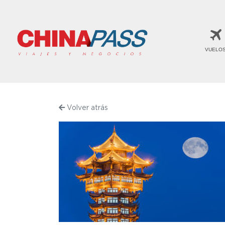
VUELO
Volver atrás