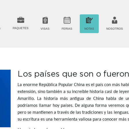
PAQUETES
S
VISAS
FERIAS
NOTAS
NOSOTROS
Los países que son o fueron
La enorme República Popular China es el país con más habit
extensión, sino también a su increíble historia casi de leye
Amarillo. La historia más antigua de China habla de u
podríamos llamar hoy países. De alguna forma veremos que
pero se mantienen a través de las tradiciones y las lengua
su escritura es una herramienta valiosa para conocer más s