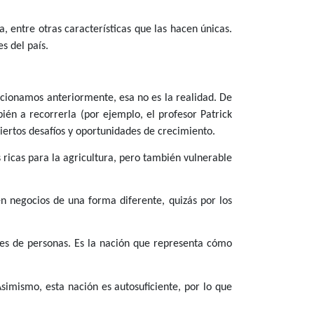
a, entre otras características que las hacen únicas.
s del país.
onamos anteriormente, esa no es la realidad. De
én a recorrerla (por ejemplo, el profesor Patrick
iertos desafíos y oportunidades de crecimiento.
s ricas para la agricultura, pero también vulnerable
 negocios de una forma diferente, quizás por los
nes de personas. Es la nación que representa cómo
simismo, esta nación es autosuficiente, por lo que