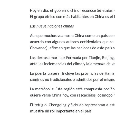
Hoy en día, el gobierno chino reconoce 56 etnias. C
El grupo étnico con más habitantes en China es el
Las nueve naciones chinas
Aunque muchos veamos a China como un país comp
acuerdo con algunos autores occidentales que se 
Chovanec), afirman que las naciones de este país s
Las tierras amarillas: Formada por
Tianjin, Beijin
ante las inclemencias del clima y la amenaza de ve
La puerta trasera: Incluye las provincias de
Haina
caminos no tradicionales o admitidos por el mismo
La metrópolis: Esta región está compuesta por
Zh
quiere verse China hoy, con rascacielos, cosmopoli
El refugio: Chongqing y Sichuan representan a est
muestra un rol importante en el país.