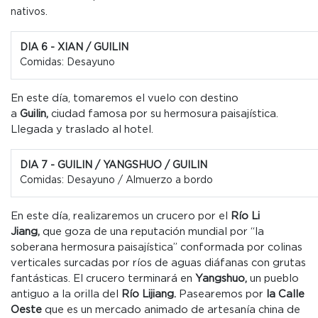
nativos.
DIA 6 - XIAN / GUILIN
Comidas: Desayuno
En este día, tomaremos el vuelo con destino
a
Guilin,
ciudad famosa por su hermosura paisajística.
Llegada y traslado al hotel.
DIA 7 - GUILIN / YANGSHUO / GUILIN
Comidas: Desayuno / Almuerzo a bordo
En este día, realizaremos un crucero por el
Río Li
Jiang,
que goza de una reputación mundial por “la
soberana hermosura paisajística” conformada por colinas
verticales surcadas por ríos de aguas diáfanas con grutas
fantásticas. El crucero terminará en
Yangshuo,
un pueblo
antiguo a la orilla del
Río Lijiang.
Pasearemos por
la Calle
Oeste
que es un mercado animado de artesanía china de