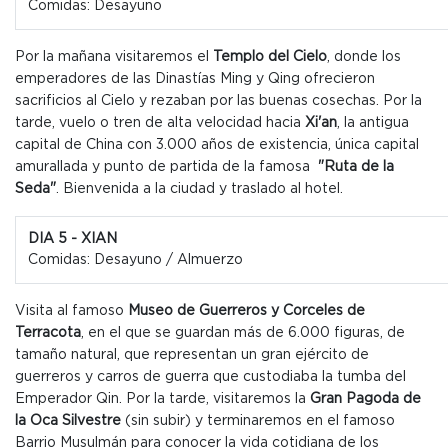
Comidas: Desayuno
Por la mañana visitaremos el
Templo del Cielo
, donde los
emperadores de las Dinastías Ming y Qing ofrecieron
sacrificios al Cielo y rezaban por las buenas cosechas.
Por la
tarde, vuelo o tren de alta velocidad hacia
Xi'an
, la antigua
capital de China con 3.000 años de existencia, única capital
amurallada y punto de partida de la famosa
"Ruta de la
Seda"
. Bienvenida a la ciudad y traslado al hotel.
DIA 5 - XIAN
Comidas: Desayuno / Almuerzo
Visita al famoso
Museo de Guerreros y Corceles de
Terracota
, en el que se guardan más de 6.000 figuras, de
tamaño natural, que representan un gran ejército de
guerreros y carros de guerra que custodiaba la tumba del
Emperador Qin. Por la tarde, visitaremos la
Gran Pagoda de
la Oca Silvestre
(sin subir) y terminaremos en el famoso
Barrio Musulmán para conocer la vida cotidiana de los