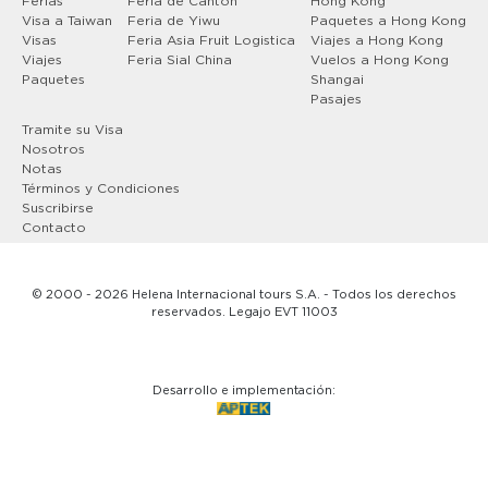
Ferias
Feria de Canton
Hong Kong
Visa a Taiwan
Feria de Yiwu
Paquetes a Hong Kong
Visas
Feria Asia Fruit Logistica
Viajes a Hong Kong
Viajes
Feria Sial China
Vuelos a Hong Kong
Paquetes
Shangai
Pasajes
Tramite su Visa
Nosotros
Notas
Términos y Condiciones
Suscribirse
Contacto
© 2000 - 2026 Helena Internacional tours S.A. - Todos los derechos
reservados. Legajo EVT 11003
Desarrollo e implementación: