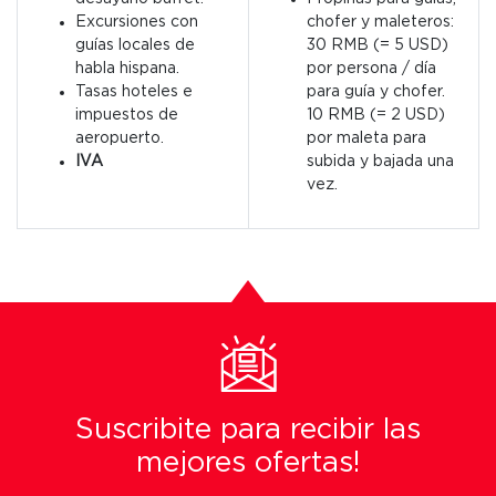
Excursiones con
chofer y maleteros:
guías locales de
30 RMB (= 5 USD)
habla hispana.
por persona / día
Tasas hoteles e
para guía y chofer.
impuestos de
10 RMB (= 2 USD)
aeropuerto.
por maleta para
IVA
subida y bajada una
vez.
Suscribite para recibir las
mejores ofertas!